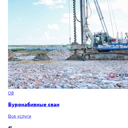
08
Буронабивные сваи
Все услуги