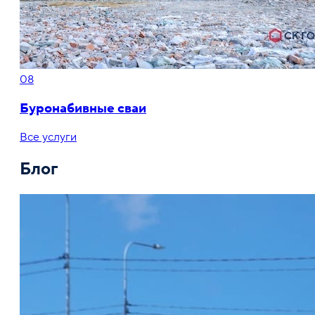
08
Буронабивные сваи
Все услуги
Блог