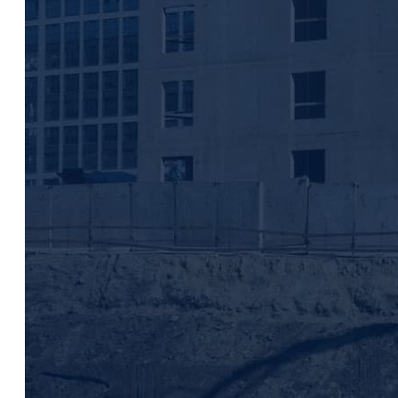
ЖК «Галактика»
Группа компаний «Эталон»
Санкт-Петербург, Парфёновская ул.