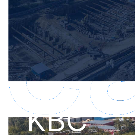
ID Светлановский
ООО «Евроинвест девелопмент»
Санкт-Петербург, Энгельса пр.