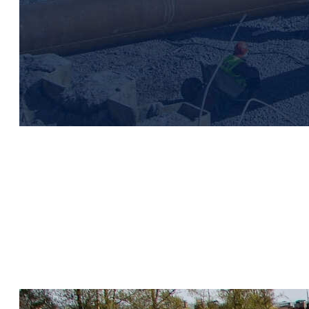
Живи в Рыбацком
Группа компаний «Самолёт»
Санкт-Петербург, Советский пр.