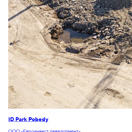
ID Park Pobedy
ООО «Евроинвест девелопмент»