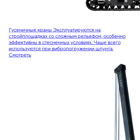
Гусеничные краны
Эксплуатируются на
стройплощадках со сложным рельефом, особенно
эффективны в стесненных условиях. Чаще всего
используются при вибропогружении шпунта.
Смотреть