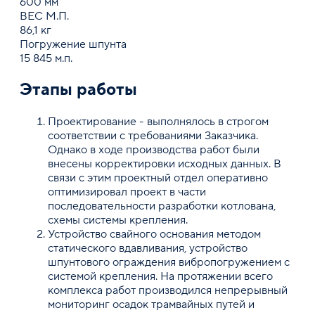
600 мм
ВЕС М.П.
86,1 кг
Погружение шпунта
15 845 м.п.
Этапы работы
Проектирование - выполнялось в строгом
соответствии с требованиями Заказчика.
Однако в ходе производства работ были
внесены корректировки исходных данных. В
связи с этим проектный отдел оперативно
оптимизировал проект в части
последовательности разработки котлована,
схемы системы крепления.
Устройство свайного основания методом
статического вдавливания, устройство
шпунтового ограждения вибропогружением с
системой крепления. На протяжении всего
комплекса работ производился непрерывный
мониторинг осадок трамвайных путей и