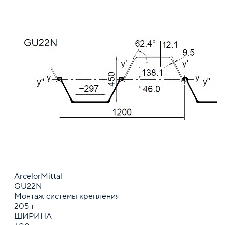
ArcelorMittal
GU22N
Монтаж системы крепления
205 т
ШИРИНА