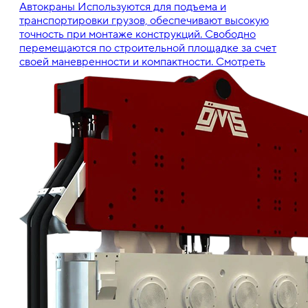
Автокраны
Используются для подъема и
транспортировки грузов, обеспечивают высокую
точность при монтаже конструкций. Свободно
перемещаются по строительной площадке за счет
своей маневренности и компактности.
Смотреть