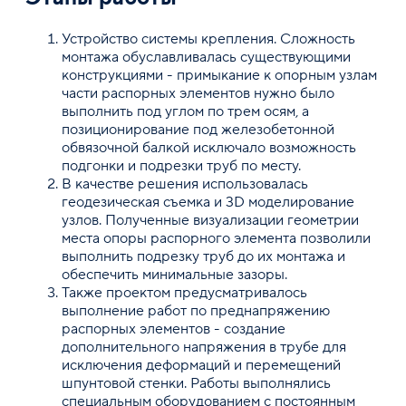
Устройство системы крепления. Сложность
монтажа обуславливалась существующими
конструкциями - примыкание к опорным узлам
части распорных элементов нужно было
выполнить под углом по трем осям, а
позиционирование под железобетонной
обвязочной балкой исключало возможность
подгонки и подрезки труб по месту.
В качестве решения использовалась
геодезическая съемка и 3D моделирование
узлов. Полученные визуализации геометрии
места опоры распорного элемента позволили
выполнить подрезку труб до их монтажа и
обеспечить минимальные зазоры.
Также проектом предусматривалось
выполнение работ по преднапряжению
распорных элементов - создание
дополнительного напряжения в трубе для
исключения деформаций и перемещений
шпунтовой стенки. Работы выполнялись
специальным оборудованием с постоянным