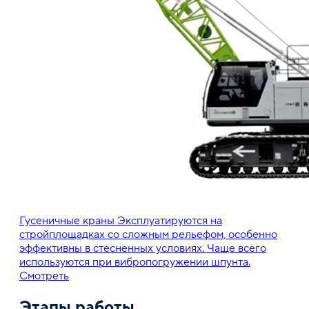
Гусеничные краны
Эксплуатируются на
стройплощадках со сложным рельефом, особенно
эффективны в стесненных условиях. Чаще всего
используются при вибропогружении шпунта.
Смотреть
Этапы работы