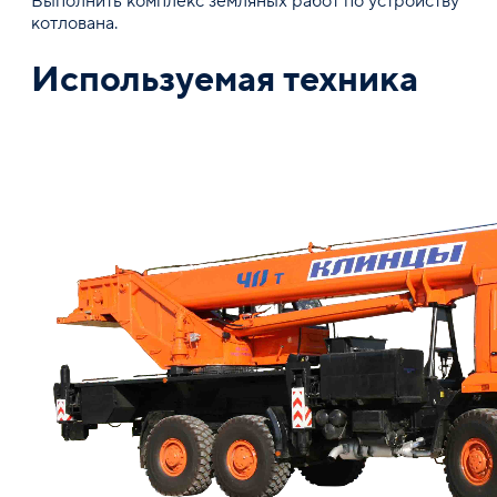
Выполнить комплекс земляных работ по устройству
котлована.
Используемая техника